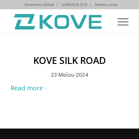
Kovemoto Global
GORGOLIS SITE
Dealers area
KOVE SILK ROAD
23 Μαΐου 2024
Read more