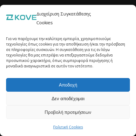
Διαχείριση Συγκατάθεσης
Cookies
Για να παρέχουμε την καλύτερη εμπειρία, χρησιμοποιούμε
τεχνολογίες όπως cookies για την αποθήκευση ή/και την πρόσβαση
σε πληροφορίες συσκευών. Η συγκατάθεση για τις εν λόγω
τεχνολογίες θα μας επιτρέψει να επεξεργαστούμε δεδομένα
προσωπικού χαρακτήρα, όπως συμπεριφορά περιήγησης ή
μοναδικά αναγνωριστικά σε αυτόν τον ιστότοπο.
ΓΚΟΡΓΚΟΛΗΣ Α.Ε. | Γ.Ε.ΜΗ. 10110253000 | kovemoto.gr
Αποδοχή
Πολιτική Cookies (ΕΕ)
Δεν αποδέχομαι
Προβολή προτιμήσεων
Πολιτική Cookies