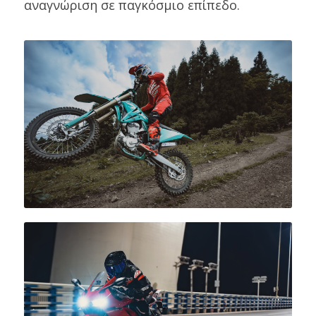
αναγνώριση σε παγκόσμιο επίπεδο.