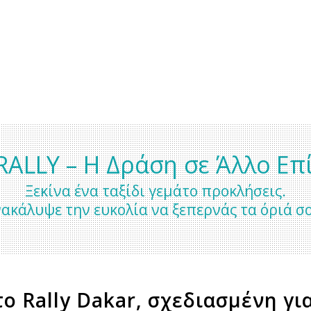
RALLY – Η Δράση σε Άλλο Επ
Ξεκίνα ένα ταξίδι γεμάτο προκλήσεις.
ακάλυψε την ευκολία να ξεπερνάς τα όριά σ
 Rally Dakar, σχεδιασμένη γι