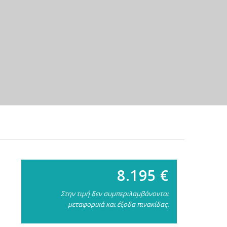
8.195 €
Στην τιμή δεν συμπεριλαμβάνονται
μεταφορικά και έξοδα πινακίδας.