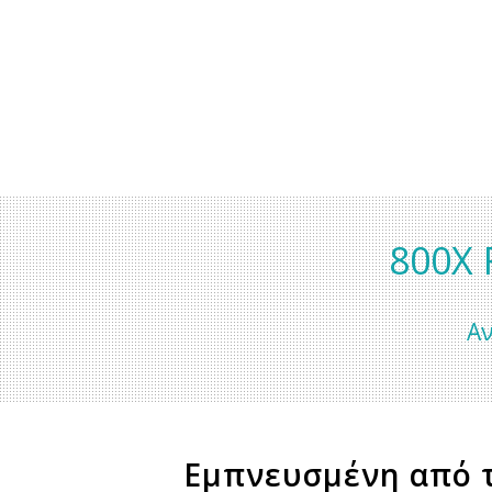
800X 
Αν
Εμπνευσμένη από το