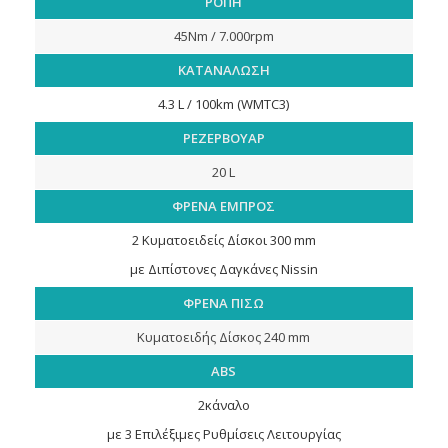
ΡΟΠΗ
45Nm / 7.000rpm
ΚΑΤΑΝΑΛΩΣΗ
4.3 L / 100km (WMTC3)
ΡΕΖΕΡΒΟΥΑΡ
20 L
ΦΡΕΝΑ ΕΜΠΡΟΣ
2 Κυματοειδείς Δίσκοι 300 mm
με Διπίστονες Δαγκάνες Nissin
ΦΡΕΝΑ ΠΙΣΩ
Κυματοειδής Δίσκος 240 mm
ABS
2κάναλο
με 3 Επιλέξιμες Ρυθμίσεις Λειτουργίας