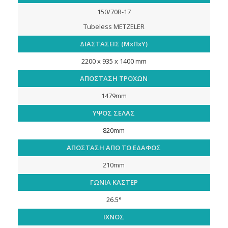
150/70R-17
Τubeless METZELER
ΔΙΑΣΤΑΣΕΙΣ (ΜxΠxΥ)
2200 x 935 x 1400 mm
ΑΠΟΣΤΑΣΗ ΤΡΟΧΩΝ
1479mm
ΥΨΟΣ ΣΕΛΑΣ
820mm
ΑΠΟΣΤΑΣΗ ΑΠΟ ΤΟ ΕΔΑΦΟΣ
210mm
ΓΩΝΙΑ ΚΑΣΤΕΡ
26.5°
ΙΧΝΟΣ