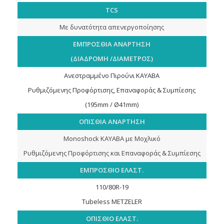
TCS
Με δυνατότητα απενεργοποίησης
ΕΜΠΡΟΣΘΙΑ ΑΝΑΡΤΗΣΗ
(ΔΙΑΔΡΟΜΗ /ΔΙΑΜΕΤΡΟΣ)
Ανεστραμμένο Πιρούνι KAYABA
Ρυθμιζόμενης Προφόρτισης, Επαναφοράς & Συμπίεσης
(195mm / Ø41mm)
ΟΠΙΣΘΙΑ ΑΝΑΡΤΗΣΗ
Monoshock KAYABA με Μοχλικό
Ρυθμιζόμενης Προφόρτισης και Επαναφοράς & Συμπίεσης
ΕΜΠΡΟΣΘΙΟ ΕΛΑΣΤ.
110/80R-19
Τubeless METZELER
ΟΠΙΣΘΙΟ ΕΛΑΣΤ.