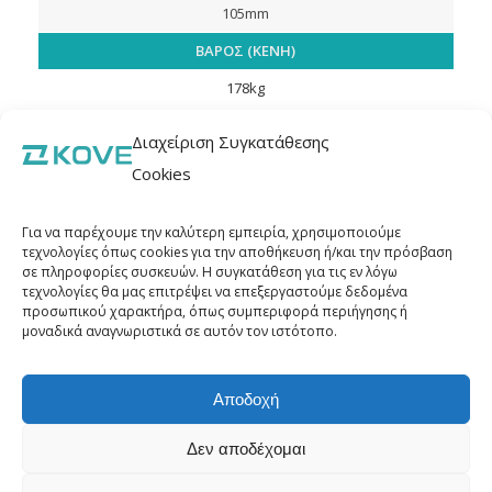
105mm
ΒΑΡΟΣ (ΚΕΝΗ)
178kg
Διαχείριση Συγκατάθεσης
Cookies
Για να παρέχουμε την καλύτερη εμπειρία, χρησιμοποιούμε
τεχνολογίες όπως cookies για την αποθήκευση ή/και την πρόσβαση
σε πληροφορίες συσκευών. Η συγκατάθεση για τις εν λόγω
τεχνολογίες θα μας επιτρέψει να επεξεργαστούμε δεδομένα
προσωπικού χαρακτήρα, όπως συμπεριφορά περιήγησης ή
μοναδικά αναγνωριστικά σε αυτόν τον ιστότοπο.
Αποδοχή
Δεν αποδέχομαι