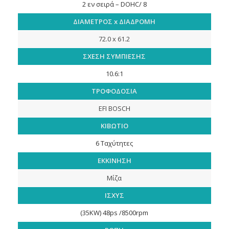
2 εν σειρά – DOHC/ 8
ΔΙΑΜΕΤΡΟΣ x ΔΙΑΔΡΟΜΗ
72.0 x 61.2
ΣΧΕΣΗ ΣΥΜΠΙΕΣΗΣ
10.6:1
ΤΡΟΦΟΔΟΣΙΑ
EFI BOSCH
ΚΙΒΩΤΙΟ
6 Ταχύτητες
ΕΚΚΙΝΗΣΗ
Μίζα
ΙΣΧΥΣ
(35KW) 48ps /8500rpm