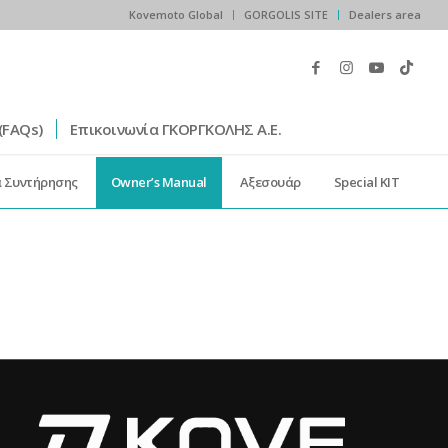
Kovemoto Global
GORGOLIS SITE
Dealers area
(FAQs)
Επικοινωνία ΓΚΟΡΓΚΟΛΗΣ Α.Ε.
α Συντήρησης
Owner’s Manual
Αξεσουάρ
Special KIT